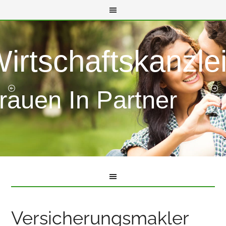
Wirtschaftskanzle
rauen In Partner
Versicherungsmakler