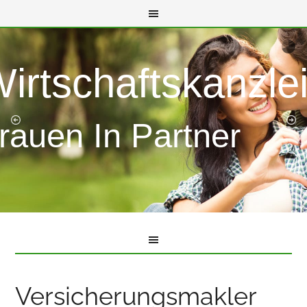
Wirtschaftskanzle
rauen In Partner
Versicherungsmakler