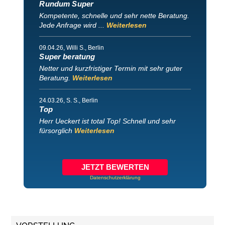
Rundum Super
Kompetente, schnelle und sehr nette Beratung.
Jede Anfrage wird ...
Weiterlesen
09.04.26
, Willi S., Berlin
Super beratung
Netter und kurzfristiger Termin mit sehr guter
Beratung.
Weiterlesen
24.03.26
, S. S., Berlin
Top
Herr Ueckert ist total Top! Schnell und sehr
fürsorglich
Weiterlesen
JETZT BEWERTEN
Datenschutzerklärung