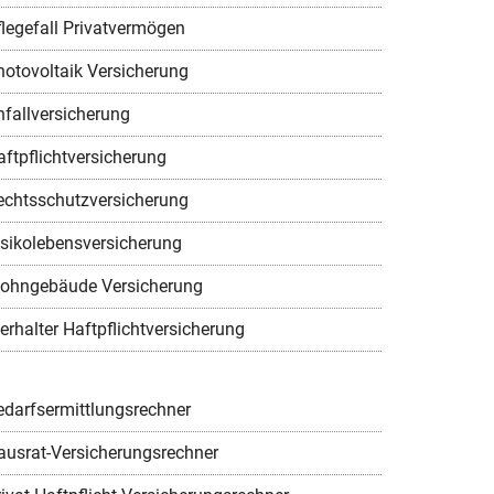
flegefall Privatvermögen
hotovoltaik Versicherung
nfallversicherung
aftpflichtversicherung
echtsschutzversicherung
isikolebensversicherung
ohngebäude Versicherung
erhalter Haftpflichtversicherung
edarfsermittlungsrechner
ausrat-Versicherungsrechner