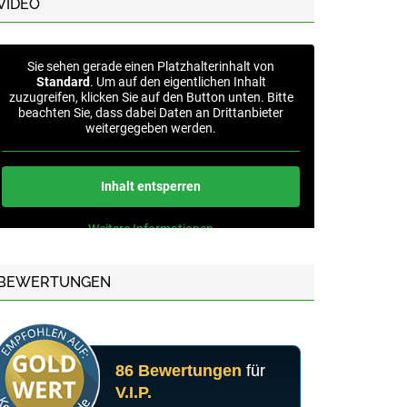
VIDEO
Sie sehen gerade einen Platzhalterinhalt von
Standard
. Um auf den eigentlichen Inhalt
zuzugreifen, klicken Sie auf den Button unten. Bitte
beachten Sie, dass dabei Daten an Drittanbieter
weitergegeben werden.
Inhalt entsperren
Weitere Informationen
BEWERTUNGEN
86 Bewertungen
für
V.I.P.