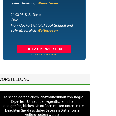
guter Beratung.
Weiterlesen
24.03.26
, S. S., Berlin
Top
Herr Ueckert ist total Top! Schnell und
sehr fürsorglich
Weiterlesen
JETZT BEWERTEN
Datenschutzerklärung
VORSTELLUNG
Sie sehen gerade einen Platzhalterinhalt von
Regio
Experten
. Um auf den eigentlichen Inhalt
zuzugreifen, klicken Sie auf den Button unten. Bitte
beachten Sie, dass dabei Daten an Drittanbieter
weitergegeben werden.