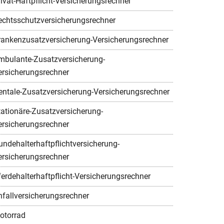
rivat-Haftpflicht-Versicherungsrechner
echtsschutzversicherungsrechner
rankenzusatzversicherung-Versicherungsrechner
mbulante-Zusatzversicherung-
ersicherungsrechner
entale-Zusatzversicherung-Versicherungsrechner
tationäre-Zusatzversicherung-
ersicherungsrechner
undehalterhaftpflichtversicherung-
ersicherungsrechner
ferdehalterhaftpflicht-Versicherungsrechner
nfallversicherungsrechner
otorrad