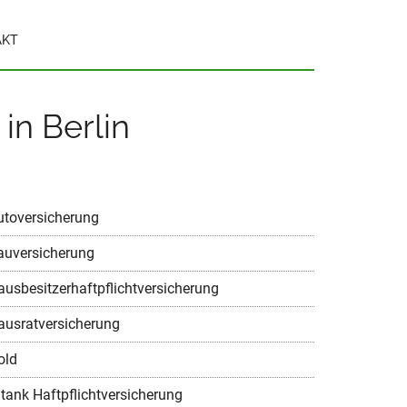
AKT
in Berlin
utoversicherung
auversicherung
ausbesitzerhaftpflichtversicherung
ausratversicherung
old
ltank Haftpflichtversicherung