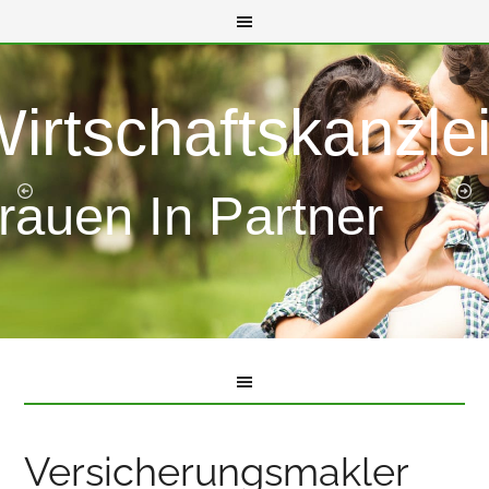
Wirtschaftskanzle
rauen In Partner
Versicherungsmakler