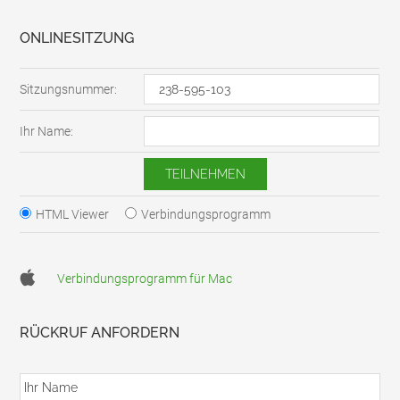
ONLINESITZUNG
Sitzungsnummer:
Ihr Name:
HTML Viewer
Verbindungsprogramm
Verbindungsprogramm für Mac
RÜCKRUF ANFORDERN
I
h