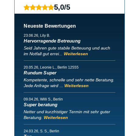
5,0
/
5
Neueste Bewertungen
23.06.26
, Lily B.
Hervorragende Betreuung
Seid Jahren gute stabile Betteuung und auch
im Notfall gut errei...
Weiterlesen
20.05.26
, Leonie L., Berlin 12555
Rundum Super
Kompetente, schnelle und sehr nette Beratung.
Jede Anfrage wird ...
Weiterlesen
09.04.26
, Willi S., Berlin
Super beratung
Netter und kurzfristiger Termin mit sehr guter
Beratung.
Weiterlesen
24.03.26
, S. S., Berlin