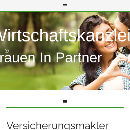
Wirtschaftskanzle
rauen In Partner
Versicherungsmakler