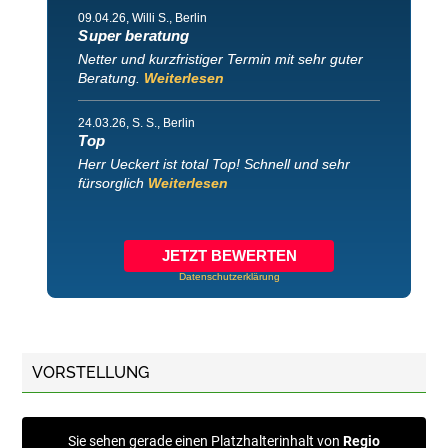
09.04.26
, Willi S., Berlin
Super beratung
Netter und kurzfristiger Termin mit sehr guter
Beratung.
Weiterlesen
24.03.26
, S. S., Berlin
Top
Herr Ueckert ist total Top! Schnell und sehr
fürsorglich
Weiterlesen
JETZT BEWERTEN
Datenschutzerklärung
VORSTELLUNG
Sie sehen gerade einen Platzhalterinhalt von
Regio