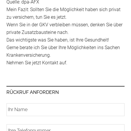
Quelle: dpa-AFX
Mein Fazit: Sollten Sie die Möglichkeit haben sich privat
zu versichern, tun Sie es jetzt.
Wenn Sie in der GKV verbleiben müssen, denken Sie über
private Zusatzbausteine nach.
Das wichtigste was Sie haben, ist Ihre Gesundheit!
Gerne berate ich Sie über Ihre Möglichkeiten ins Sachen
Krankenversicherung.
Nehmen Sie jetzt Kontakt auf.
RÜCKRUF ANFORDERN
I
h
r
N
I
a