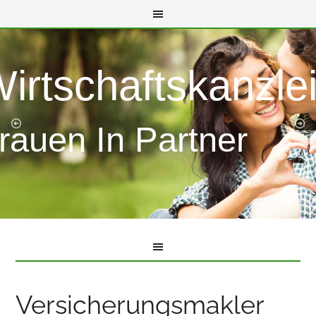
Wirtschaftskanzle
rauen In Partner
Versicherungsmakler