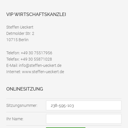
z
*
VIP WIRTSCHAFTSKANZLEI
Steffen Ueckert
Detmolder Str. 2
10715 Berlin
Telefon: +49 30 75517956
Telefax: +49 30 55871028
E-Mail: info@steffen-ueckert.de
Internet: www.steffen-ueckert.de
ONLINESITZUNG
Sitzungsnummer:
Ihr Name: