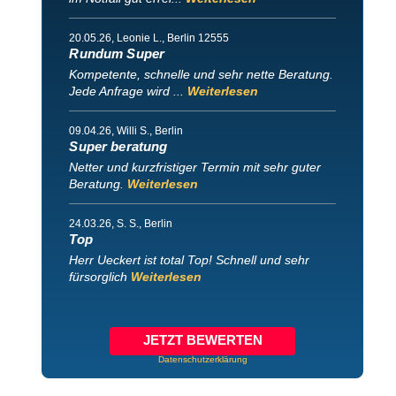
20.05.26
, Leonie L., Berlin 12555
Rundum Super
Kompetente, schnelle und sehr nette Beratung.
Jede Anfrage wird ...
Weiterlesen
09.04.26
, Willi S., Berlin
Super beratung
Netter und kurzfristiger Termin mit sehr guter
Beratung.
Weiterlesen
24.03.26
, S. S., Berlin
Top
Herr Ueckert ist total Top! Schnell und sehr
fürsorglich
Weiterlesen
JETZT BEWERTEN
Datenschutzerklärung