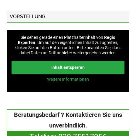
VORSTELLUNG
Sie sehen gerade einen Platzhalterinhalt von
Regio
Experten
. Um auf den eigentlichen Inhalt zuzugreifen,
klicken Sie auf den Button unten. Bitte beachten Sie, dass
dabei Daten an Drittanbieter weitergegeben werden.
Inhalt entsperren
Weitere Informationen
'
'
Beratungsbedarf ? Kontaktieren Sie uns
unverbindlich.