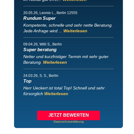
20.05.26
, Leonie L., Berlin 12555
Rundum Super
Kompetente, schnelle und sehr nette Beratung.
Jede Anfrage wird ...
Weiterlesen
09.04.26
, Willi S., Berlin
Super beratung
Netter und kurzfristiger Termin mit sehr guter
Beratung.
Weiterlesen
24.03.26
, S. S., Berlin
Top
Herr Ueckert ist total Top! Schnell und sehr
fürsorglich
Weiterlesen
JETZT BEWERTEN
Datenschutzerklärung