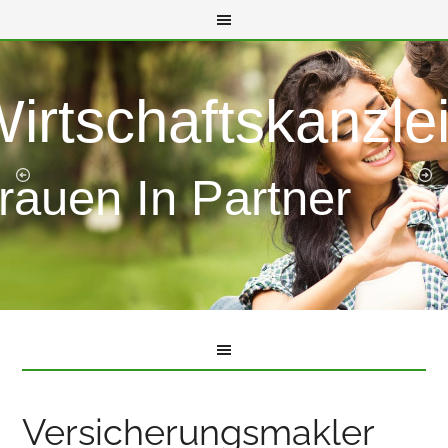
Wirtschaftskanzle
rauen In Partner
Versicherungsmakler