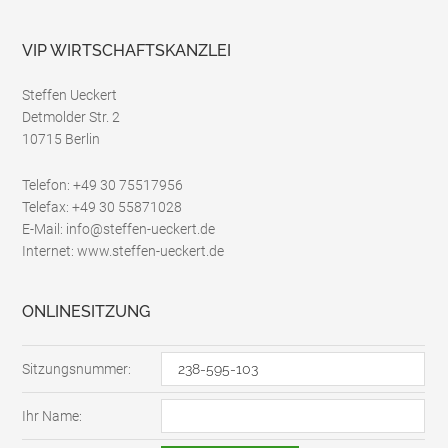
z
*
VIP WIRTSCHAFTSKANZLEI
Steffen Ueckert
Detmolder Str. 2
10715 Berlin
Telefon: +49 30 75517956
Telefax: +49 30 55871028
E-Mail: info@steffen-ueckert.de
Internet: www.steffen-ueckert.de
ONLINESITZUNG
Sitzungsnummer:
Ihr Name: