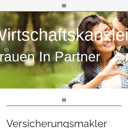
Wirtschaftskanzle
rauen In Partner
Versicherungsmakler