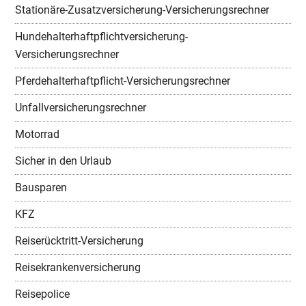
Stationäre-Zusatzversicherung-Versicherungsrechner
Hundehalterhaftpflichtversicherung-
Versicherungsrechner
Pferdehalterhaftpflicht-Versicherungsrechner
Unfallversicherungsrechner
Motorrad
Sicher in den Urlaub
Bausparen
KFZ
Reiserücktritt-Versicherung
Reisekrankenversicherung
Reisepolice