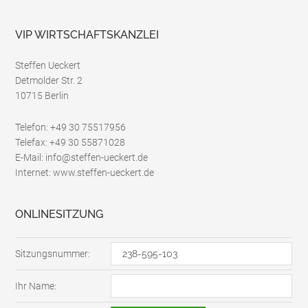
z
*
VIP WIRTSCHAFTSKANZLEI
Steffen Ueckert
Detmolder Str. 2
10715 Berlin
Telefon: +49 30 75517956
Telefax: +49 30 55871028
E-Mail: info@steffen-ueckert.de
Internet: www.steffen-ueckert.de
ONLINESITZUNG
Sitzungsnummer:
Ihr Name: