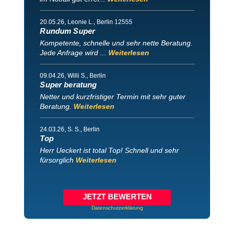
20.05.26
, Leonie L., Berlin 12555
Rundum Super
Kompetente, schnelle und sehr nette Beratung.
Jede Anfrage wird ...
Weiterlesen
09.04.26
, Willi S., Berlin
Super beratung
Netter und kurzfristiger Termin mit sehr guter
Beratung.
Weiterlesen
24.03.26
, S. S., Berlin
Top
Herr Ueckert ist total Top! Schnell und sehr
fürsorglich
Weiterlesen
JETZT BEWERTEN
Datenschutzerklärung